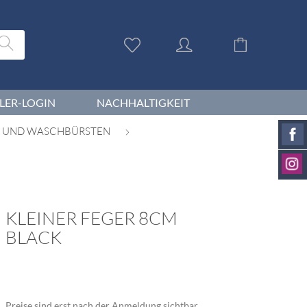
LER-LOGIN
NACHHALTIGKEIT
- UND WASCHBÜRSTEN
KLEINER FEGER 8CM
BLACK
Preise sind erst nach der Anmeldung sichtbar.