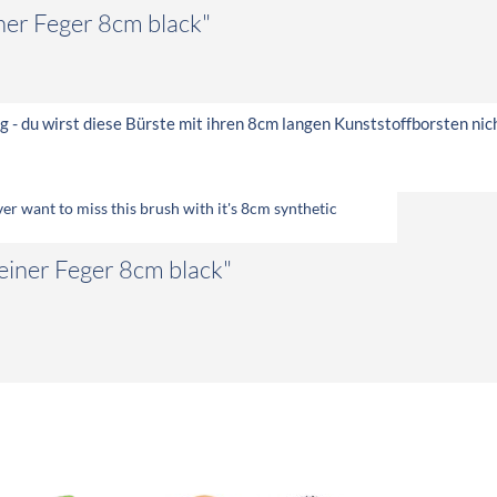
ner Feger 8cm black"
g - du wirst diese Bürste mit ihren 8cm langen Kunststoffborsten ni
ver want to miss this brush with it's 8cm synthetic
einer Feger 8cm black"