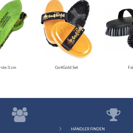
ste 3 cm
Go4Gold Set
Fa
HÄNDLER FINDEN