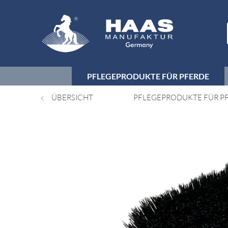
PFLEGEPRODUKTE FÜR PFERDE
ÜBERSICHT
PFLEGEPRODUKTE FÜR P