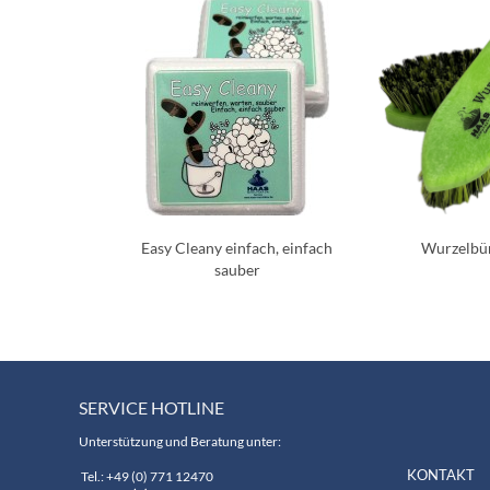
Easy Cleany einfach, einfach
Wurzelbür
sauber
SERVICE HOTLINE
Unterstützung und Beratung unter:
KONTAKT
Tel.: +49 (0) 771 12470