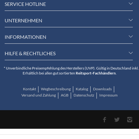
SERVICE HOTLINE
UNTERNEHMEN
INFORMATIONEN
HILFE & RECHTLICHES
* Unverbindliche Preisempfehlung des Herstellers (UVP). Gültig in Deutschland inkl.
Erhältlich bei allen gut sortierten
Reitsport-Fachhändlern
.
Kontakt
Wegbeschreibung
Katalog
Downloads
Versand und Zahlung
AGB
Datenschutz
Impressum