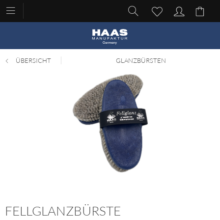
ÜBERSICHT
GLANZBÜRSTEN
FELLGLANZBÜRSTE