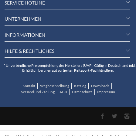
SERVICE HOTLINE
UNTERNEHMEN
INFORMATIONEN
HILFE & RECHTLICHES
* Unverbindliche Preisempfehlung des Herstellers (UVP). Gültig in Deutschland inkl.
Erhältlich bei allen gut sortierten
Reitsport-Fachhändlern
.
Kontakt
Wegbeschreibung
Katalog
Downloads
Versand und Zahlung
AGB
Datenschutz
Impressum