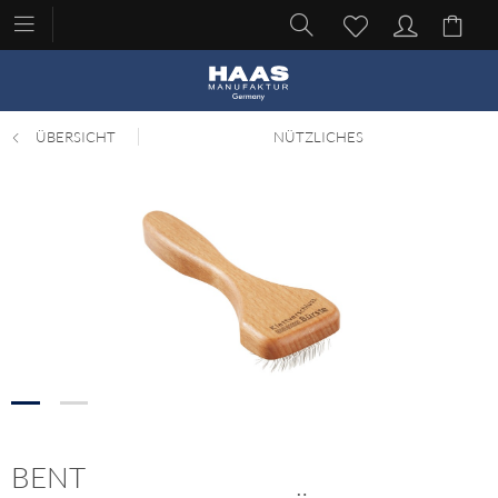
ÜBERSICHT
NÜTZLICHES
BENT