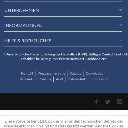
UNTERNEHMEN
INFORMATIONEN
HILFE & RECHTLICHES
* Unverbindliche Preisempfehlung des Herstellers (UVP). Gültig in Deutschland inkl.
Erhältlich bei allen gut sortierten
Reitsport-Fachhändlern
.
Kontakt
Wegbeschreibung
Katalog
Downloads
Versand und Zahlung
AGB
Datenschutz
Impressum
Diese Website benutzt Cookies, die für den technischen Betrieb der
Website erforderlich sind und stets gesetzt werden. Andere Cookies,